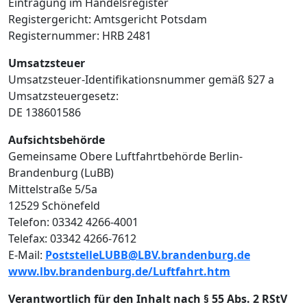
Eintragung im Handelsregister
Registergericht: Amtsgericht Potsdam
Registernummer: HRB 2481
Umsatzsteuer
Umsatzsteuer-Identifikationsnummer gemäß §27 a
Umsatzsteuergesetz:
DE 138601586
Aufsichtsbehörde
Gemeinsame Obere Luftfahrtbehörde Berlin-
Brandenburg (LuBB)
Mittelstraße 5/5a
12529 Schönefeld
Telefon: 03342 4266-4001
Telefax: 03342 4266-7612
E-Mail:
PoststelleLUBB@LBV.brandenburg.de
www.lbv.brandenburg.de/Luftfahrt.htm
Verantwortlich für den Inhalt nach § 55 Abs. 2 RStV