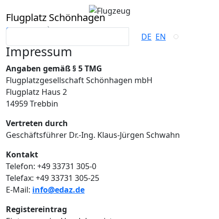
Flugplatz Schönhagen
Startseite
Impressum
DE
EN
Impressum
Angaben gemäß § 5 TMG
Flugplatzgesellschaft Schönhagen mbH
Flugplatz Haus 2
14959 Trebbin
Vertreten durch
Geschäftsführer Dr.-Ing. Klaus-Jürgen Schwahn
Kontakt
Telefon: +49 33731 305-0
Telefax: +49 33731 305-25
E-Mail:
info@edaz.de
Registereintrag