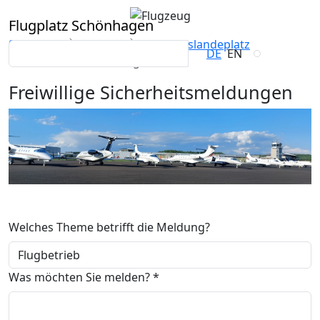
Flugplatz Schönhagen
Startseite
Piloten
Verkehrslandeplatz
DE
EN
Sicherheitsmeldung
Freiwillige Sicherheitsmeldungen
Welches Theme betrifft die Meldung?
Was möchten Sie melden?
*