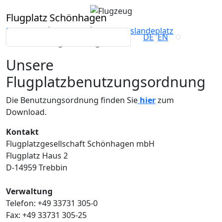
Flugplatz Schönhagen
Startseite
Piloten
Verkehrslandeplatz
DE
EN
Benutzungsordnung
Unsere
Flugplatzbenutzungsordnung
Die Benutzungsordnung finden Sie
hier
zum
Download.
Kontakt
Flugplatzgesellschaft Schönhagen mbH
Flugplatz Haus 2
D-14959 Trebbin
Verwaltung
Telefon: +49 33731 305-0
Fax: +49 33731 305-25