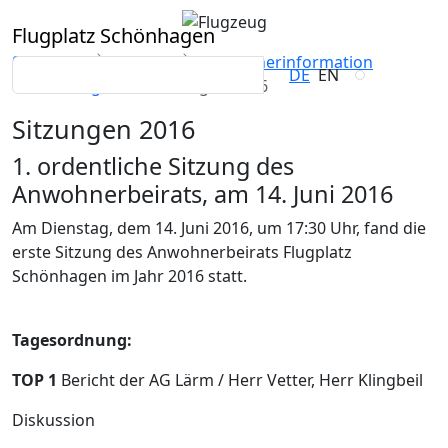
Flugplatz Schönhagen
Startseite
Service
Anwohnerinformation
DE
EN
Sitzungen
Sitzungen 2016
Sitzungen 2016
1. ordentliche Sitzung des
Anwohnerbeirats, am 14. Juni 2016
Am Dienstag, dem 14. Juni 2016, um 17:30 Uhr, fand die
erste Sitzung des Anwohnerbeirats Flugplatz
Schönhagen im Jahr 2016 statt.
Tagesordnung:
TOP 1
Bericht der AG Lärm / Herr Vetter, Herr Klingbeil
Diskussion