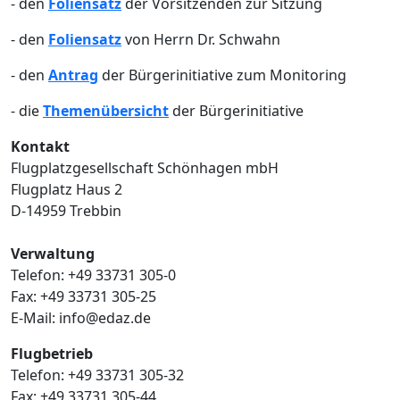
- den
Foliensatz
der Vorsitzenden zur Sitzung
- den
Foliensatz
von Herrn Dr. Schwahn
- den
Antrag
der Bürgerinitiative zum Monitoring
- die
Themenübersicht
der Bürgerinitiative
Kontakt
Flugplatzgesellschaft Schönhagen mbH
Flugplatz Haus 2
D-14959 Trebbin
Verwaltung
Telefon: +49 33731 305-0
Fax: +49 33731 305-25
E-Mail: info@edaz.de
Flugbetrieb
Telefon: +49 33731 305-32
Fax: +49 33731 305-44