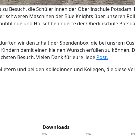
s zu Besuch, die Schüler:innen der Oberlinschule Potsdam. Ke
r schweren Maschinen der Blue Knights über unseren Rollweg
Taubblinde und Hörsehbehinderte der Oberlinschule Potsda
urften wir den Inhalt der Spendenbox, die bei unsrem Cust
Kindern damit einen kleinen Wunsch erfüllen zu können. Dan
ächsten Besuch. Vielen Dank für eure liebe
Post.
ietern und bei den Kolleginnen und Kollegen, die diese V
Downloads