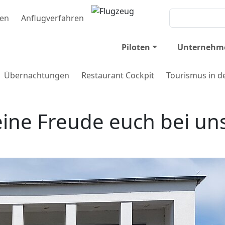
ten
Anflugverfahren
Piloten
Unternehme
Übernachtungen
Restaurant Cockpit
Tourismus in d
eine Freude euch bei un