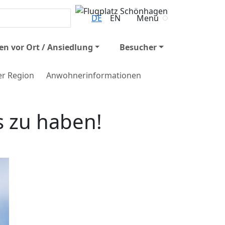
DE
EN
Menu
n vor Ort / Ansiedlung
Besucher
er Region
Anwohnerinformationen
s zu haben!